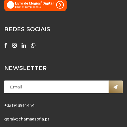
REDES SOCIAIS
NEWSLETTER
+351913914444
geral@chamaasofia.pt