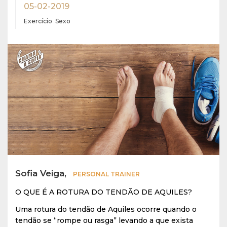
05-02-2019
Exercício
Sexo
Sofia Veiga,
PERSONAL TRAINER
O QUE É A ROTURA DO TENDÃO DE AQUILES?
Uma rotura do tendão de Aquiles ocorre quando o
tendão se “rompe ou rasga” levando a que exista