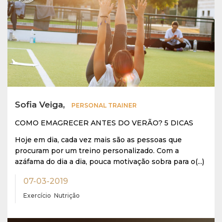
Sofia Veiga,
PERSONAL TRAINER
COMO EMAGRECER ANTES DO VERÃO? 5 DICAS
Hoje em dia, cada vez mais são as pessoas que
procuram por um treino personalizado. Com a
azáfama do dia a dia, pouca motivação sobra para o(...)
07-03-2019
Exercício
Nutrição