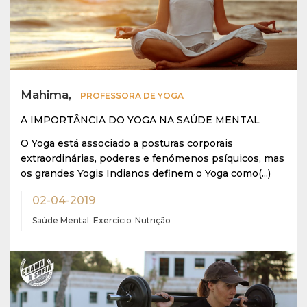
Mahima,
PROFESSORA DE YOGA
A IMPORTÂNCIA DO YOGA NA SAÚDE MENTAL
O Yoga está associado a posturas corporais
extraordinárias, poderes e fenómenos psíquicos, mas
os grandes Yogis Indianos definem o Yoga como(...)
02-04-2019
Saúde Mental
Exercício
Nutrição