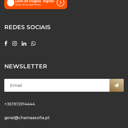
REDES SOCIAIS
NEWSLETTER
+351913914444
geral@chamaasofia.pt