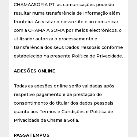
CHAMAASOFIA.PT, as comunicações poderão
resultar numa transferência de informação além
fronteira. Ao visitar o nosso site e ao comunicar
com a CHAMA A SOFIA por meios electrónicos, o
utilizador autoriza o processamento e
transferência dos seus Dados Pessoais conforme
estabelecido na presente Política de Privacidade.
ADESÕES ONLINE
Todas as adesões online serão validadas após
respetivo pagamento e da prestação do
consentimento do titular dos dados pessoais
quanto aos Termos e Condições e Política de
Privacidade da Chama a Sofia.
PASSATEMPOS