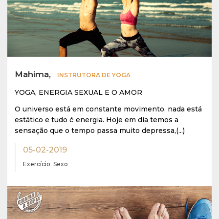
Mahima,
INSTRUTORA DE YOGA
YOGA, ENERGIA SEXUAL E O AMOR
O universo está em constante movimento, nada está
estático e tudo é energia. Hoje em dia temos a
sensação que o tempo passa muito depressa,(...)
05-02-2019
Exercício
Sexo