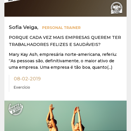
Sofia Veiga,
PERSONAL TRAINER
PORQUE CADA VEZ MAIS EMPRESAS QUEREM TER
TRABALHADORES FELIZES E SAUDÁVEIS?
Mary Kay Ash, empresária norte-americana, referiu:
“As pessoas são, definitivamente, o maior ativo de
uma empresa. Uma empresa é tão boa, quanto(...)
08-02-2019
Exercício