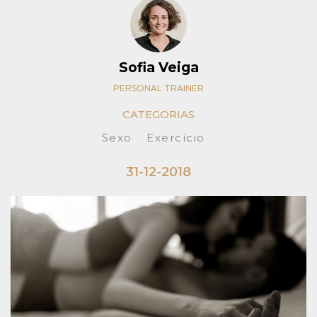
Sofia Veiga
PERSONAL TRAINER
CATEGORIAS
Sexo
Exercício
31-12-2018