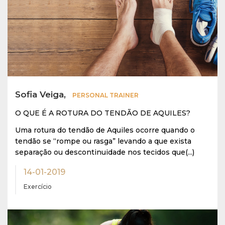
Sofia Veiga,
PERSONAL TRAINER
O QUE É A ROTURA DO TENDÃO DE AQUILES?
Uma rotura do tendão de Aquiles ocorre quando o
tendão se “rompe ou rasga” levando a que exista
separação ou descontinuidade nos tecidos que(...)
14-01-2019
Exercício