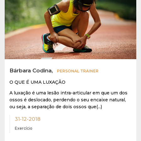
Bárbara Codina,
PERSONAL TRAINER
O QUE É UMA LUXAÇÃO
A luxação é uma lesão intra-articular em que um dos
ossos é deslocado, perdendo o seu encaixe natural,
ou seja, a separação de dois ossos que(...)
31-12-2018
Exercício